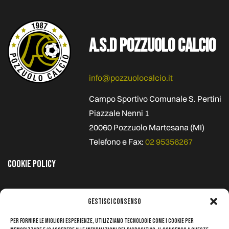
A.S.D Pozzuolo Calcio
info@pozzuolocalcio.it
Campo Sportivo Comunale S. Pertini
Piazzale Nenni 1
20060 Pozzuolo Martesana (MI)
Telefono e Fax:
02 95356267
Cookie Policy
SEGUICI SU
ACQUISTA I BIGLIETTI PER I NOSTRI EVENTI:
Gestisci Consenso
Per fornire le migliori esperienze, utilizziamo tecnologie come i cookie per